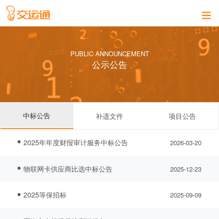
PUBLIC ANNOUNCEMENT
公示公告
中标公告
补遗文件
项目公告
2025年年度财报审计服务中标公告
2026-03-20
物联网卡供应商比选中标公告
2025-12-23
2025等保招标
2025-09-09