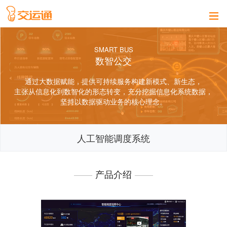
SMART BUS
数智公交
通过大数据赋能，提供可持续服务构建新模式、新生态，
主张从信息化到数智化的形态转变，充分挖掘信息化系统数据，
坚持以数据驱动业务的核心理念。
人工智能调度系统
产品介绍